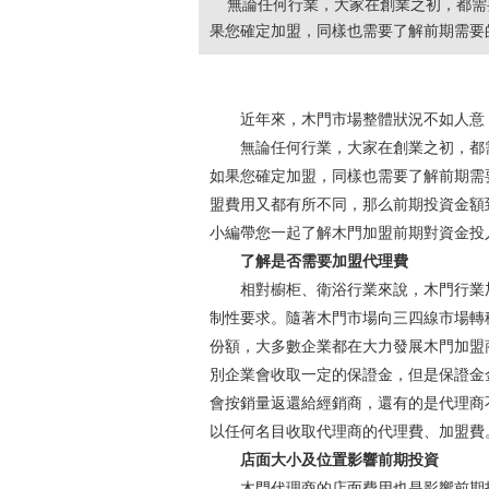
無論任何行業，大家在創業之初，都需
果您確定加盟，同樣也需要了解前期需要
近年來，木門市場整體狀況不如人意
無論任何行業，大家在創業之初，都
如果您確定加盟，同樣也需要了解前期需
盟費用又都有所不同，那么前期投資金額
小編帶您一起了解木門加盟前期對資金投
了解是否需要加盟代理費
相對櫥柜、衛浴行業來說，木門行業
制性要求。隨著木門市場向三四線市場轉
份額，大多數企業都在大力發展木門加盟
別企業會收取一定的保證金，但是保證金
會按銷量返還給經銷商，還有的是代理商
以任何名目收取代理商的代理費、加盟費
店面大小及位置影響前期投資
木門代理商的店面費用也是影響前期