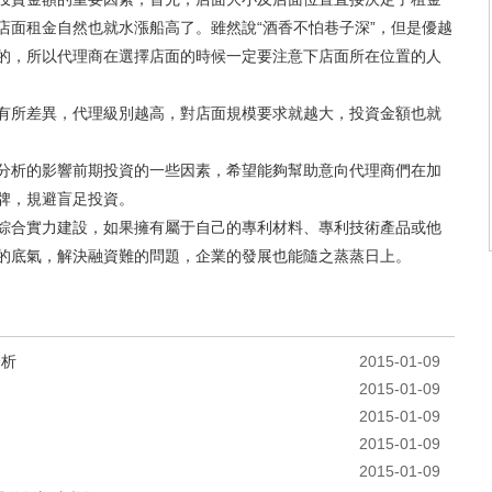
店面租金自然也就水漲船高了。雖然說“酒香不怕巷子深”，但是優越
的，所以代理商在選擇店面的時候一定要注意下店面所在位置的人
有所差異，代理級別越高，對店面規模要求就越大，投資金額也就
分析的影響前期投資的一些因素，希望能夠幫助意向代理商們在加
牌，規避盲足投資。
綜合實力建設，如果擁有屬于自己的專利材料、專利技術產品或他
的底氣，解決融資難的問題，企業的發展也能隨之蒸蒸日上。
分析
2015-01-09
2015-01-09
2015-01-09
2015-01-09
2015-01-09