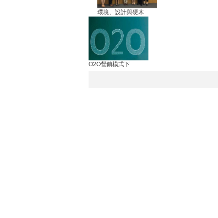
環境、設計與硬木
O2O營銷模式下