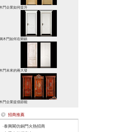
木門企業如何提升
鋼木門如何在鄉鎮
木門未來的兩大發
木門企業提倡節能
招商推薦
·
泰興閣仿銅門火熱招商