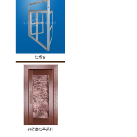
防爆窗
銅壁畫扶手系列